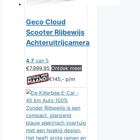
Geco Cloud
Scooter Rijbewijs
Achteruitrijcamera
4.7
van 5
€
7,999.95
Ontdek meer
€145,- p/m