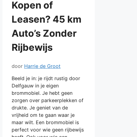
Kopen of
Leasen? 45 km
Auto’s Zonder
Rijbewijs
door
Harrie de Groot
Beeld je in: je rijdt rustig door
Delfgauw in je eigen
brommobiel. Je hebt geen
zorgen over parkeerplekken of
drukte. Je geniet van de
vrijheid om te gaan waar je
maar wilt. Een brommobiel is
perfect voor wie geen rijbewijs
heeft. Ook voor wie een