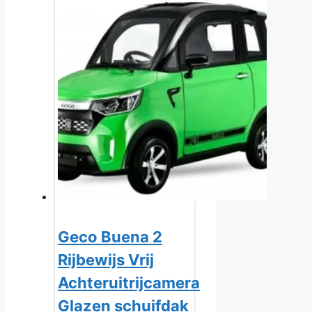
Geco Buena 2
Rijbewijs Vrij
Achteruitrijcamera
Glazen schuifdak