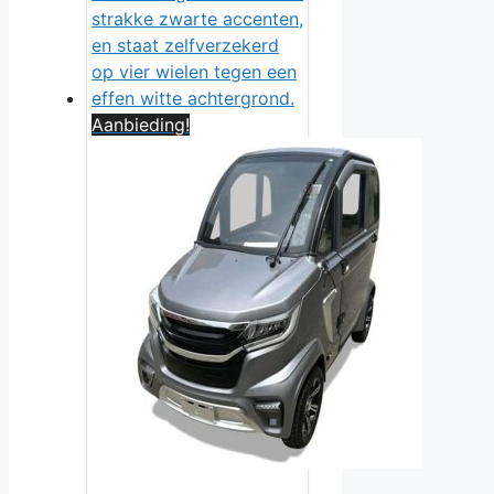
Aanbieding!