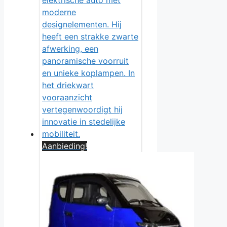
Aanbieding!