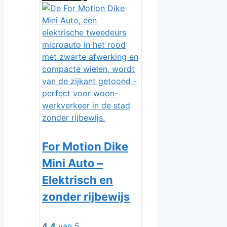
For Motion Dike
Mini Auto –
Elektrisch en
zonder rijbewijs
4.4
van 5