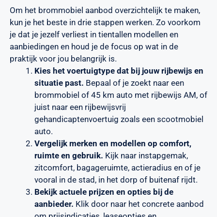
Om het brommobiel aanbod overzichtelijk te maken,
kun je het beste in drie stappen werken. Zo voorkom
je dat je jezelf verliest in tientallen modellen en
aanbiedingen en houd je de focus op wat in de
praktijk voor jou belangrijk is.
Kies het voertuigtype dat bij jouw rijbewijs en
situatie past.
Bepaal of je zoekt naar een
brommobiel of 45 km auto met rijbewijs AM, of
juist naar een rijbewijsvrij
gehandicaptenvoertuig zoals een scootmobiel
auto.
Vergelijk merken en modellen op comfort,
ruimte en gebruik.
Kijk naar instapgemak,
zitcomfort, bagageruimte, actieradius en of je
vooral in de stad, in het dorp of buitenaf rijdt.
Bekijk actuele prijzen en opties bij de
aanbieder.
Klik door naar het concrete aanbod
om prijsindicaties, leaseopties en