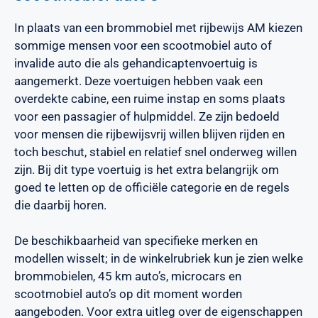
In plaats van een brommobiel met rijbewijs AM kiezen
sommige mensen voor een scootmobiel auto of
invalide auto die als gehandicaptenvoertuig is
aangemerkt. Deze voertuigen hebben vaak een
overdekte cabine, een ruime instap en soms plaats
voor een passagier of hulpmiddel. Ze zijn bedoeld
voor mensen die rijbewijsvrij willen blijven rijden en
toch beschut, stabiel en relatief snel onderweg willen
zijn. Bij dit type voertuig is het extra belangrijk om
goed te letten op de officiële categorie en de regels
die daarbij horen.
De beschikbaarheid van specifieke merken en
modellen wisselt; in de winkelrubriek kun je zien welke
brommobielen, 45 km auto’s, microcars en
scootmobiel auto’s op dit moment worden
aangeboden. Voor extra uitleg over de eigenschappen