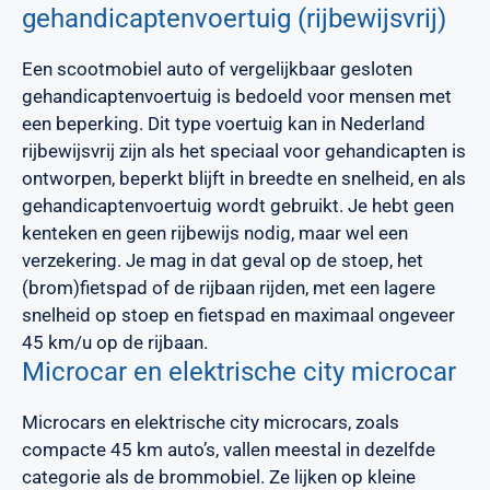
gehandicaptenvoertuig (rijbewijsvrij)
Een scootmobiel auto of vergelijkbaar gesloten
gehandicaptenvoertuig is bedoeld voor mensen met
een beperking. Dit type voertuig kan in Nederland
rijbewijsvrij zijn als het speciaal voor gehandicapten is
ontworpen, beperkt blijft in breedte en snelheid, en als
gehandicaptenvoertuig wordt gebruikt. Je hebt geen
kenteken en geen rijbewijs nodig, maar wel een
verzekering. Je mag in dat geval op de stoep, het
(brom)fietspad of de rijbaan rijden, met een lagere
snelheid op stoep en fietspad en maximaal ongeveer
45 km/u op de rijbaan.
Microcar en elektrische city microcar
Microcars en elektrische city microcars, zoals
compacte 45 km auto’s, vallen meestal in dezelfde
categorie als de brommobiel. Ze lijken op kleine