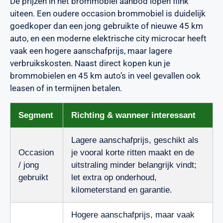
De prijzen in het brommobiel aanbod lopen flink
uiteen. Een oudere occasion brommobiel is duidelijk
goedkoper dan een jong gebruikte of nieuwe 45 km
auto, en een moderne elektrische city microcar heeft
vaak een hogere aanschafprijs, maar lagere
verbruikskosten. Naast direct kopen kun je
brommobielen en 45 km auto’s in veel gevallen ook
leasen of in termijnen betalen.
Segment
Richting & wanneer interessant
Lagere aanschafprijs, geschikt als
Occasion
je vooral korte ritten maakt en de
/ jong
uitstraling minder belangrijk vindt;
gebruikt
let extra op onderhoud,
kilometerstand en garantie.
Hogere aanschafprijs, maar vaak