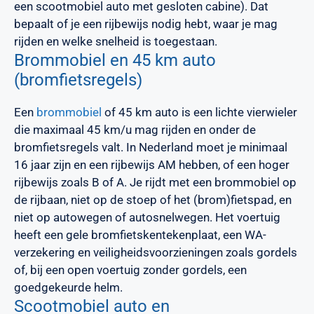
een scootmobiel auto met gesloten cabine). Dat
bepaalt of je een rijbewijs nodig hebt, waar je mag
rijden en welke snelheid is toegestaan.
Brommobiel en 45 km auto
(bromfietsregels)
Een
brommobiel
of 45 km auto is een lichte vierwieler
die maximaal 45 km/u mag rijden en onder de
bromfietsregels valt. In Nederland moet je minimaal
16 jaar zijn en een rijbewijs AM hebben, of een hoger
rijbewijs zoals B of A. Je rijdt met een brommobiel op
de rijbaan, niet op de stoep of het (brom)fietspad, en
niet op autowegen of autosnelwegen. Het voertuig
heeft een gele bromfietskentekenplaat, een WA-
verzekering en veiligheidsvoorzieningen zoals gordels
of, bij een open voertuig zonder gordels, een
goedgekeurde helm.
Scootmobiel auto en