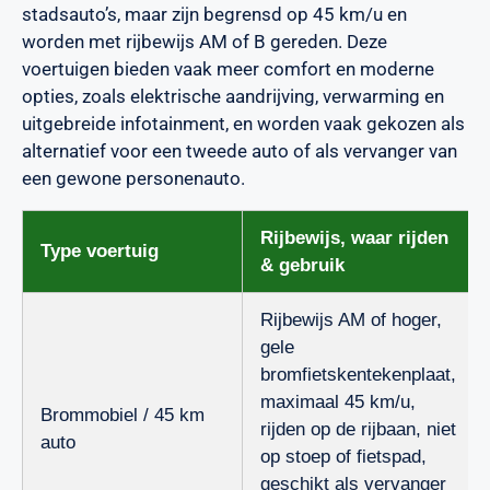
stadsauto’s, maar zijn begrensd op 45 km/u en
worden met rijbewijs AM of B gereden. Deze
voertuigen bieden vaak meer comfort en moderne
opties, zoals elektrische aandrijving, verwarming en
uitgebreide infotainment, en worden vaak gekozen als
alternatief voor een tweede auto of als vervanger van
een gewone personenauto.
Rijbewijs, waar rijden
Type voertuig
& gebruik
Rijbewijs AM of hoger,
gele
bromfietskentekenplaat,
maximaal 45 km/u,
Brommobiel / 45 km
rijden op de rijbaan, niet
auto
op stoep of fietspad,
geschikt als vervanger