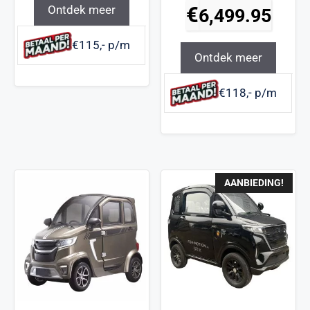
Ontdek meer
€
6,499.95
€115,- p/m
Ontdek meer
€118,- p/m
AANBIEDING!