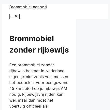
Ga
Brommobiel aanbod
naar
Menu
de
inhoud
Brommobiel
zonder rijbewijs
Een brommobiel zonder
rijbewijs bestaat in Nederland
eigenlijk niet zoals veel mensen
het bedoelen: voor een gewone
45 km auto heb je rijbewijs AM
nodig. Rijbewijsvrij rijden kan
wél, maar dan moet het
voertuig officieel als