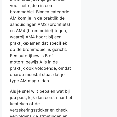
voor het rijden in een
brommobiel. Binnen categorie
AM kom je in de praktijk de
aanduidingen AM2 (bromfiets)
en AM4 (brommobiel) tegen,
waarbij AM4 hoort bij een
praktijkexamen dat specifiek
op de brommobiel is gericht.
Een autorijbewijs B of
motorrijbewijs A is in de
praktijk ook voldoende, omdat
daarop meestal staat dat je
type AM mag rijden.
Als je snel wilt bepalen wat bij
jou past, kijk dan eerst naar het
kenteken of de
verzekeringssticker en check
vervolgens de afmetingen en