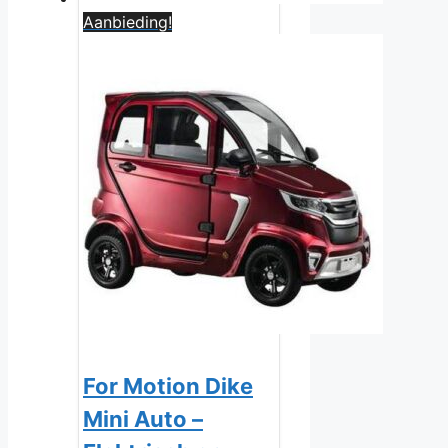
Aanbieding!
For Motion Dike
Mini Auto –