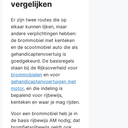
vergelijken
Er zijn twee routes die op
elkaar kunnen lijken, maar
andere verplichtingen hebben:
de brommobiel met kenteken
en de scootmobiel auto die als
gehandicaptenvoertuig is
goedgekeurd. De basisregels
staan bij de Rijksoverheid voor
brommobielen
en voor
gehandicaptenvoertuigen met
motor
, en die indeling is
bepalend voor rijbewijs,
kenteken en waar je mag rijden.
Voor een brommobiel heb je in
de basis rijbewijs AM nodig; dat
bromfietsrijbewijs geldt ook