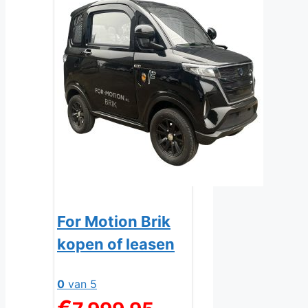
For Motion Brik
kopen of leasen
0
van 5
Oorspronkelijke