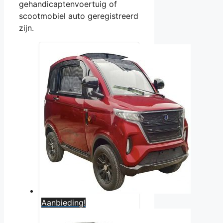
gehandicaptenvoertuig of
scootmobiel auto geregistreerd
zijn.
Aanbieding!