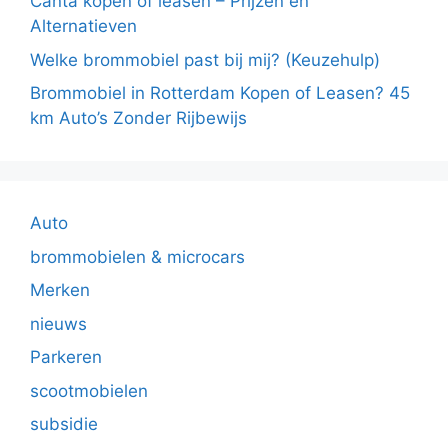
Canta kopen of leasen – Prijzen en
Alternatieven
Welke brommobiel past bij mij? (Keuzehulp)
Brommobiel in Rotterdam Kopen of Leasen? 45
km Auto’s Zonder Rijbewijs
Auto
brommobielen & microcars
Merken
nieuws
Parkeren
scootmobielen
subsidie