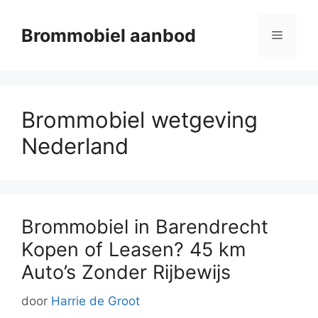
Ga
naar
Brommobiel aanbod
Menu
de
inhoud
Brommobiel wetgeving
Nederland
Brommobiel in Barendrecht
Kopen of Leasen? 45 km
Auto’s Zonder Rijbewijs
door
Harrie de Groot