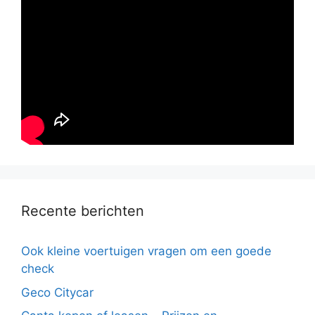
Recente berichten
Ook kleine voertuigen vragen om een goede
check
Geco Citycar