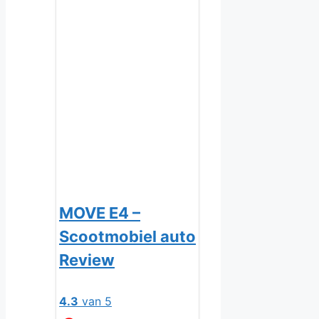
MOVE E4 –
Scootmobiel auto
Review
4.3
van 5
Oorspronkelijke