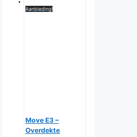
Aanbieding!
Move E3 –
Overdekte