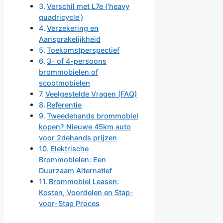
Verschil met L7e (‘heavy
quadricycle’)
Verzekering en
Aansprakelijkheid
Toekomstperspectief
3- of 4-persoons
brommobielen of
scootmobielen
Veelgestelde Vragen (FAQ)
Referentie
Tweedehands brommobiel
kopen? Nieuwe 45km auto
voor 2dehands prijzen
Elektrische
Brommobielen: Een
Duurzaam Alternatief
Brommobiel Leasen:
Kosten, Voordelen en Stap-
voor-Stap Proces