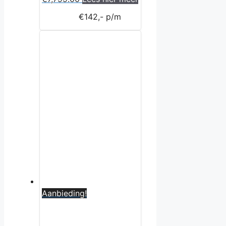
€142,- p/m
Aanbieding!