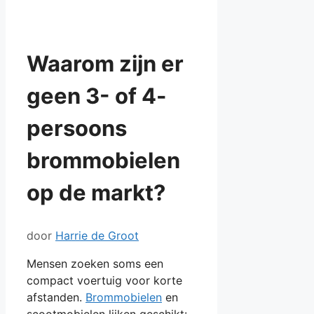
Waarom zijn er
geen 3- of 4-
persoons
brommobielen
op de markt?
door
Harrie de Groot
Mensen zoeken soms een
compact voertuig voor korte
afstanden.
Brommobielen
en
scootmobielen lijken geschikt: