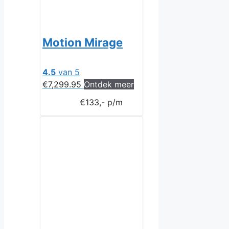
Motion Mirage
4.5
van 5
€
7,299.95
Ontdek meer
€133,- p/m