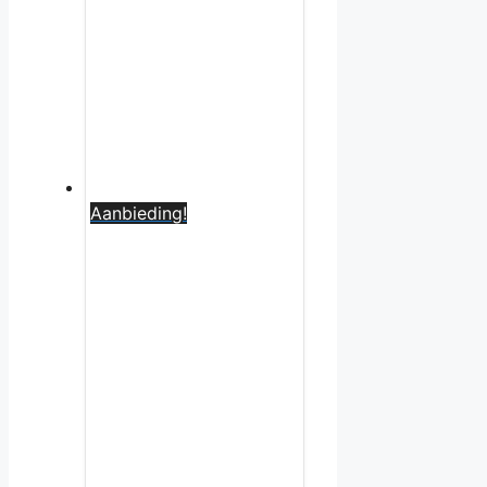
Aanbieding!