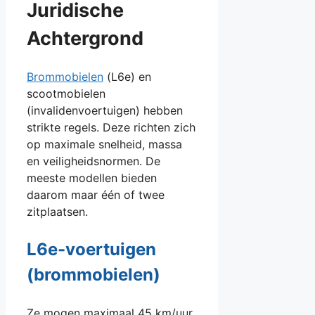
Juridische
Achtergrond
Brommobielen
(L6e) en
scootmobielen
(invalidenvoertuigen) hebben
strikte regels. Deze richten zich
op maximale snelheid, massa
en veiligheidsnormen. De
meeste modellen bieden
daarom maar één of twee
zitplaatsen.
L6e-voertuigen
(brommobielen)
Ze mogen maximaal 45 km/uur